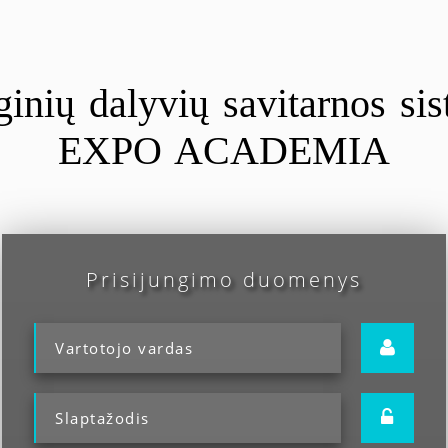
inių dalyvių savitarnos si
EXPO ACADEMIA
Prisijungimo duomenys