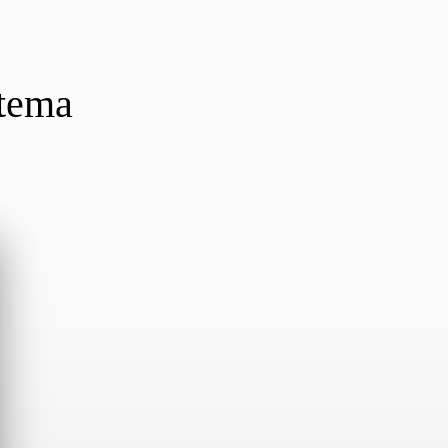
stema